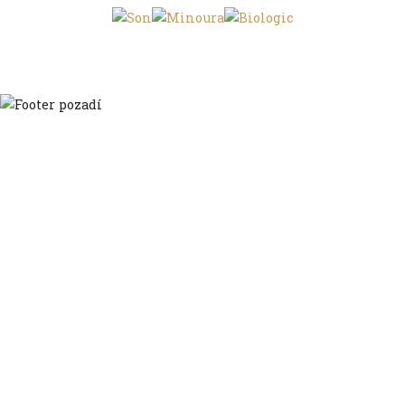
Domů
Ve městě
S dětmi
Do dálek
S nákladem
Volným stylem
V leže
Trochu jinak
Klíčová slova