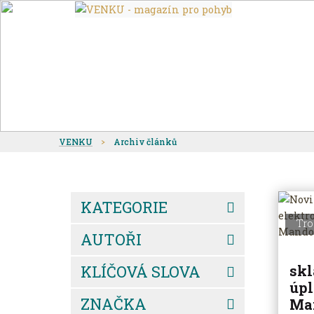
VENKU
Archiv článků
KATEGORIE
Tro
AUTOŘI
KLÍČOVÁ SLOVA
skl
úpl
ZNAČKA
Ma