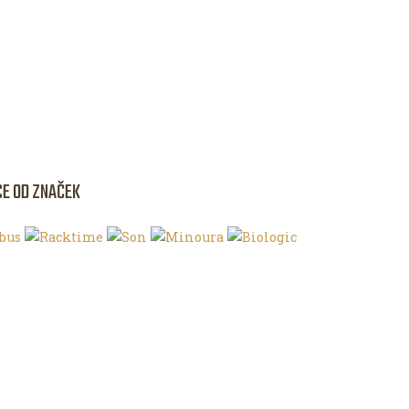
CE OD ZNAČEK
NKU