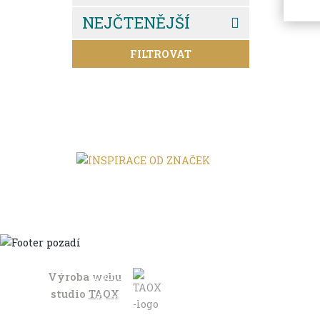
NEJČTENĚJŠÍ
FILTROVAT
Výroba webu
Domů
studio
TAOX
Ve městě