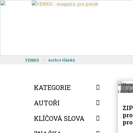
VENKU
Archiv článků
KATEGORIE
V l
AUTOŘI
ZIP
pro
KLÍČOVÁ SLOVA
pr