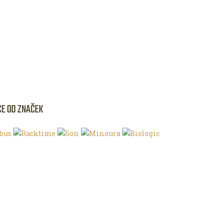
CE OD ZNAČEK
NKU