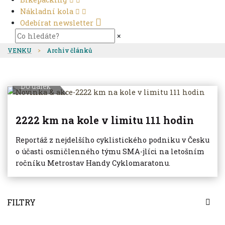
Nákladní kola
Odebírat newsletter
×
VENKU
Archiv článků
Do dálek
2222 km na kole v limitu 111 hodin
Reportáž z nejdelšího cyklistického podniku v Česku
o účasti osmičlenného týmu SMA-jlíci na letošním
ročníku Metrostav Handy Cyklomaratonu.
FILTRY