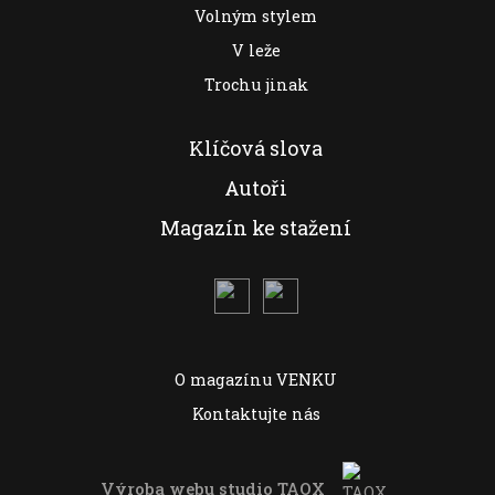
Volným stylem
V leže
Trochu jinak
Klíčová slova
Autoři
Magazín ke stažení
O magazínu VENKU
Kontaktujte nás
Výroba webu studio
TAOX