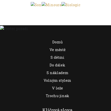
Domů
Ve městě
S dětmi
Do dálek
S nákladem
Volným stylem
V leže
Trochu jinak
Klíčová slova