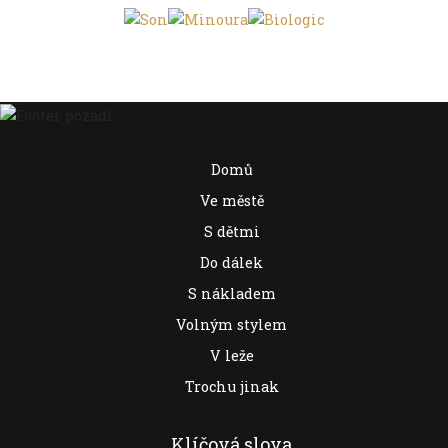
Domů
Ve městě
S dětmi
Do dálek
S nákladem
Volným stylem
V leže
Trochu jinak
Klíčová slova