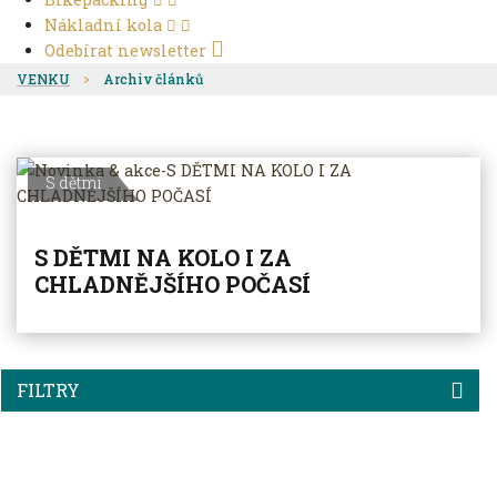
Nákladní kola
Odebírat newsletter
VENKU
Archiv článků
S dětmi
S DĚTMI NA KOLO I ZA
CHLADNĚJŠÍHO POČASÍ
FILTRY