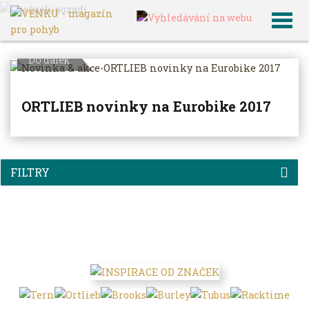
VENKU
Archiv článků
Do dálek
ORTLIEB novinky na Eurobike 2017
FILTRY