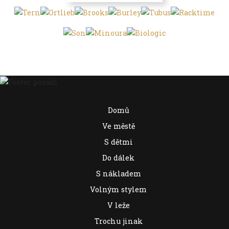
Domů
Ve městě
S dětmi
Do dálek
S nákladem
Volným stylem
V leže
Trochu jinak