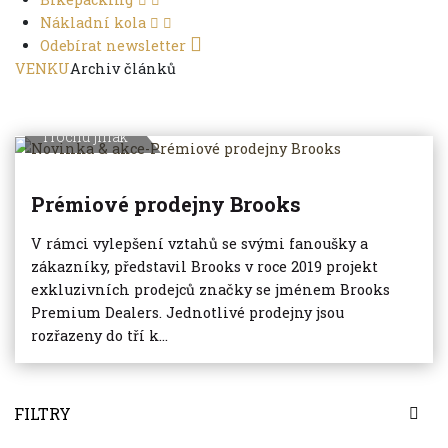
Nákladní kola
Odebírat newsletter
VENKU
Archiv článků
Trochu jinak
Prémiové prodejny Brooks
V rámci vylepšení vztahů se svými fanoušky a
zákazníky, představil Brooks v roce 2019 projekt
exkluzivních prodejců značky se jménem Brooks
Premium Dealers. Jednotlivé prodejny jsou
rozřazeny do tří k...
FILTRY