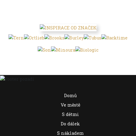
Domů
Ve městě
S dětmi
Do dálek
S nákladem