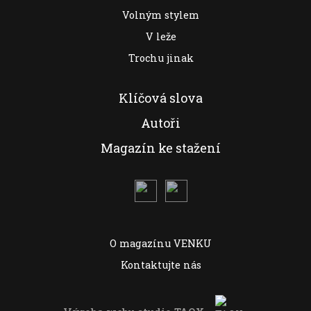
Volným stylem
V leže
Trochu jinak
Klíčová slova
Autoři
Magazín ke stažení
O magazínu VENKU
Kontaktujte nás