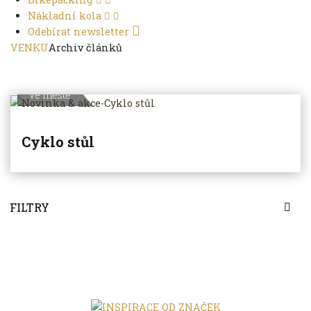
Nákladní kola
Odebírat newsletter
VENKU
Archiv článků
Ve městě
Cyklo stůl
FILTRY