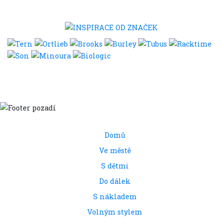
Domů
Ve městě
S dětmi
Do dálek
S nákladem
Volným stylem