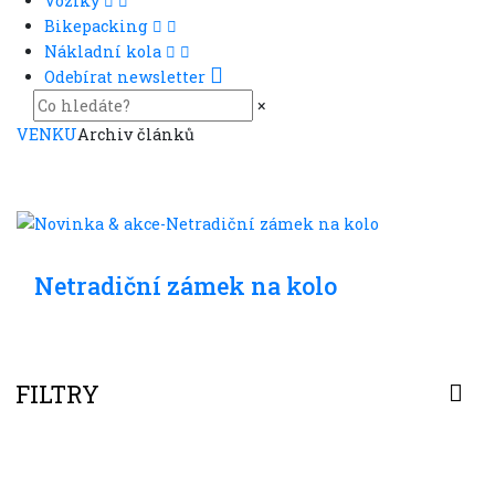
Vozíky
Bikepacking
Nákladní kola
Odebírat newsletter
×
VENKU
Archiv článků
Ve městě
Netradiční zámek na kolo
FILTRY