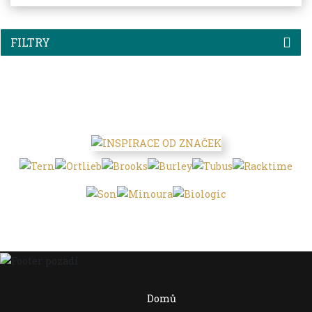
FILTRY
Domů