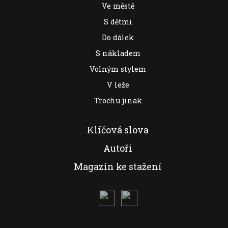
Ve městě
S dětmi
Do dálek
S nákladem
Volným stylem
V leže
Trochu jinak
Klíčová slova
Autoři
Magazín ke stažení