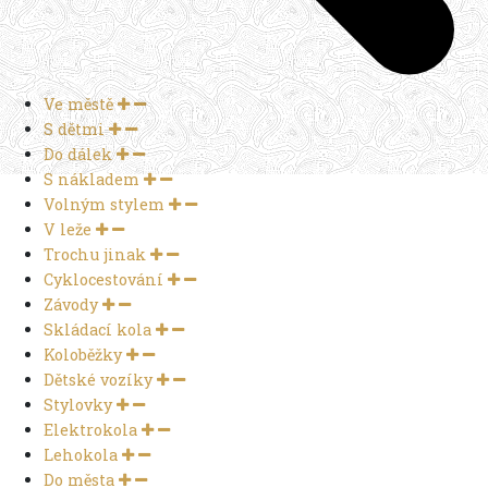
Ve městě
S dětmi
Do dálek
S nákladem
Volným stylem
V leže
Trochu jinak
Cyklocestování
Závody
Skládací kola
Koloběžky
Dětské vozíky
Stylovky
Elektrokola
Lehokola
Do města