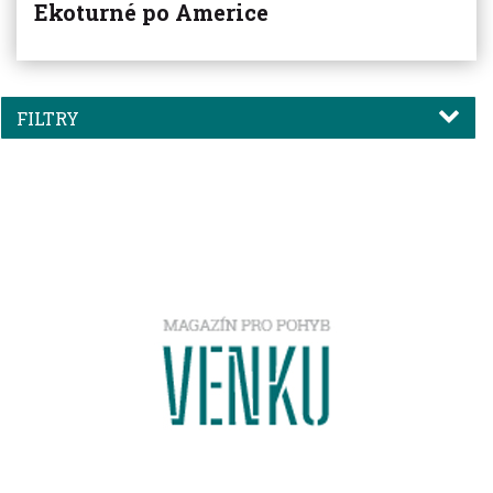
Ekoturné po Americe
FILTRY