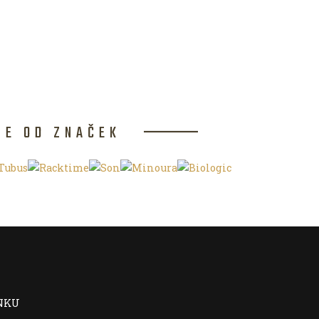
CE OD ZNAČEK
NKU