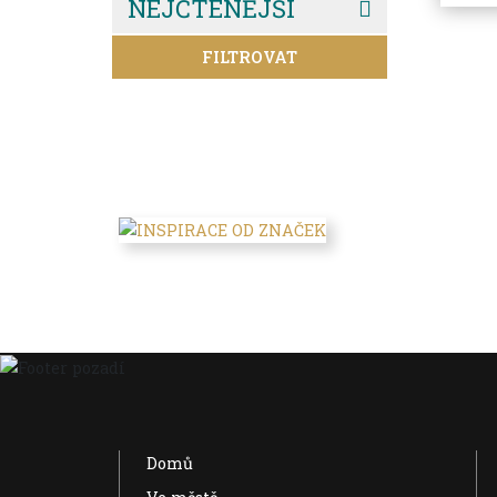
NEJČTENĚJŠÍ
FILTROVAT
Domů