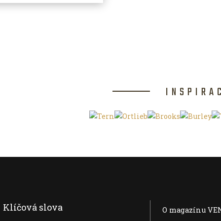
INSPIRA
Klíčová slova
O magazínu VE