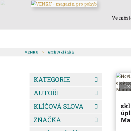
Ve měst
VENKU
Archiv článků
KATEGORIE
Tro
AUTOŘI
KLÍČOVÁ SLOVA
skl
úpl
ZNAČKA
Ma