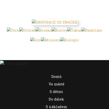
Domů
Ve městě
S dětmi
Do dálek
S nákladem