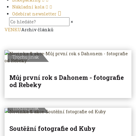
Nákladní kola
Odebírat newsletter
×
VENKU
Archiv článků
Trochu jinak
Můj první rok s Dahonem - fotografie
od Rebeky
Trochu jinak
Soutěžní fotografie od Kuby