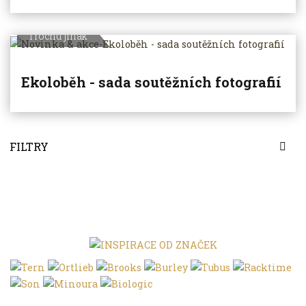
Trochu jinak
Ekoloběh - sada soutěžních fotografií
FILTRY