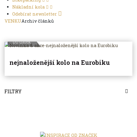
Nákladní kola
Odebírat newsletter
VENKU
Archiv článků
Do dálek
nejnaloženější kolo na Eurobiku
FILTRY