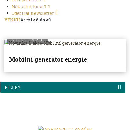
Nákladní kola
Odebírat newsletter
VENKU
Archiv článků
Volným stylem
Mobilní generátor energie
FILTRY