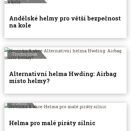
Andělské helmy pro větší bezpečnost
na kole
Trochu jinak
Alternativní helma Hwding: Airbag
místo helmy?
S dětmi
Helma pro malé piráty silnic