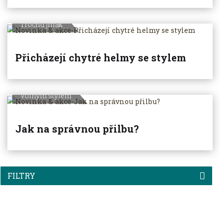
Trochu jinak
Přicházejí chytré helmy se stylem
Volným stylem
Jak na správnou přilbu?
FILTRY