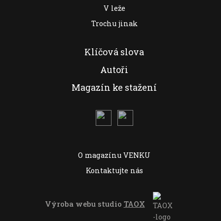
V leže
Trochu jinak
Klíčová slova
Autoři
Magazín ke stažení
O magazínu VENKU
Kontaktujte nás
Výroba webu studio
TAOX