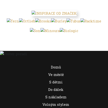
Domů
Ve městě
S dětmi
Do dálek
S nákladem
Volným stylem