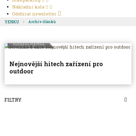
Nákladní kola
Odebírat newsletter
VENKU
Archiv článků
Volným stylem
Nejnovější hitech zařízení pro
outdoor
FILTRY