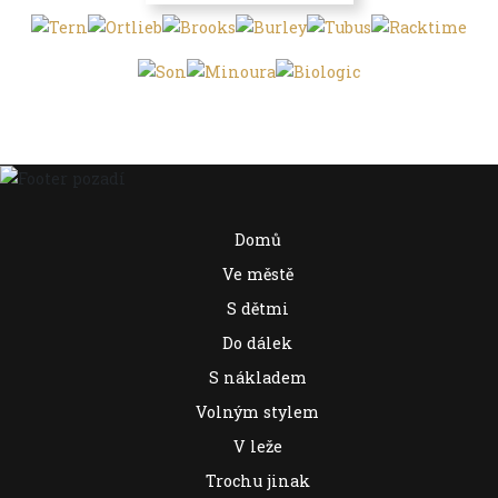
Domů
Ve městě
S dětmi
Do dálek
S nákladem
Volným stylem
V leže
Trochu jinak