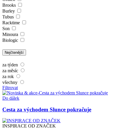
Brooks
Burley
Tubus
Racktime
Son
Minoura
Biologic
Nejčtenější
za týden
za měsíc
za rok
všechny
Filtrovat
Do dálek
Cesta za východem Slunce pokračuje
INSPIRACE OD ZNAČEK