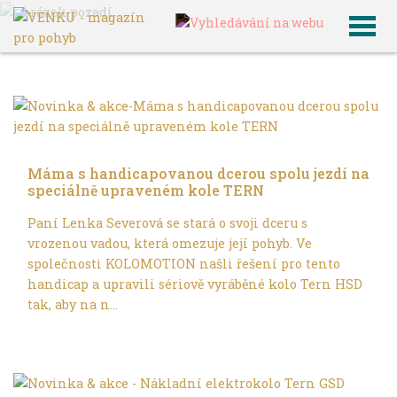
×
VENKU
Archiv článků
S dětmi
Máma s handicapovanou dcerou spolu jezdí na
speciálně upraveném kole TERN
Paní Lenka Severová se stará o svoji dceru s
vrozenou vadou, která omezuje její pohyb. Ve
společnosti KOLOMOTION našli řešení pro tento
handicap a upravili sériově vyráběné kolo Tern HSD
tak, aby na n...