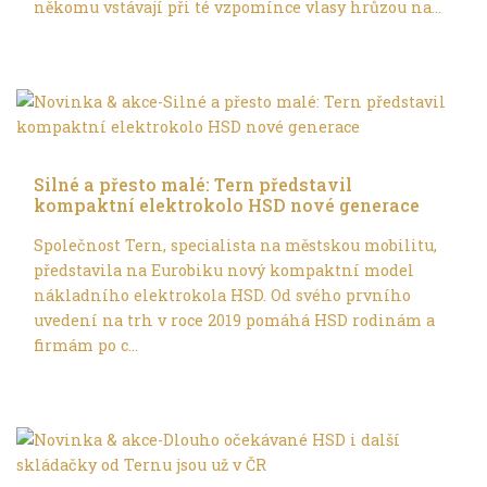
někomu vstávají při té vzpomínce vlasy hrůzou na...
Ve městě
Silné a přesto malé: Tern představil
kompaktní elektrokolo HSD nové generace
Společnost Tern, specialista na městskou mobilitu,
představila na Eurobiku nový kompaktní model
nákladního elektrokola HSD. Od svého prvního
uvedení na trh v roce 2019 pomáhá HSD rodinám a
firmám po c...