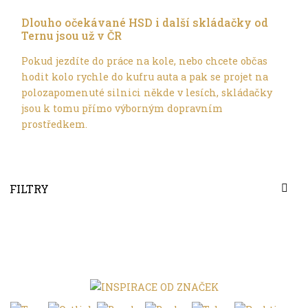
Trochu jinak
Dlouho očekávané HSD i další skládačky od
Ternu jsou už v ČR
Pokud jezdíte do práce na kole, nebo chcete občas
hodit kolo rychle do kufru auta a pak se projet na
polozapomenuté silnici někde v lesích, skládačky
jsou k tomu přímo výborným dopravním
prostředkem.
FILTRY