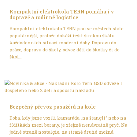
Ve městě
Kompaktní elektrokola TERN pomáhají v
dopravě a rodinné logistice
Kompaktní elektrokola TERN jsou ve městech stále
populárnější, protože dokáží řešit širokou škálu
každodenních situací moderní doby. Dopravu do
práce, dopravu do školy, odvoz dětí do školky či do
škol...
S dětmi
Bezpečný převoz pasažérů na kole
Doba, kdy jsme vozili kamaráda „na štangli“ nebo na
řídítkách mezi berany, je zřejmě nenávratně pryč. Na
jedné straně nostalgie, na straně druhé možná