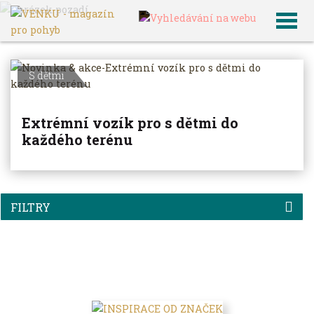
VENKU
Archiv článků
S dětmi
Extrémní vozík pro s dětmi do
každého terénu
FILTRY