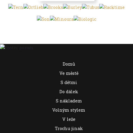
Domů
Ve městě
S dětmi
Do dálek
S nákladem
Volným stylem
V leže
Trochu jinak