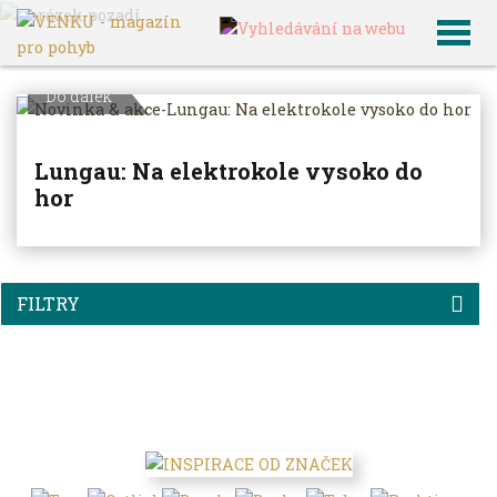
VENKU
Archiv článků
Do dálek
Lungau: Na elektrokole vysoko do
hor
FILTRY