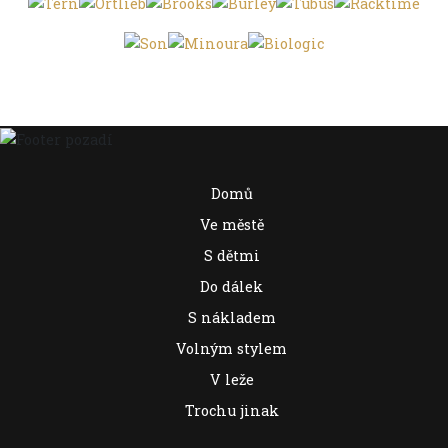
Domů
Ve městě
S dětmi
Do dálek
S nákladem
Volným stylem
V leže
Trochu jinak