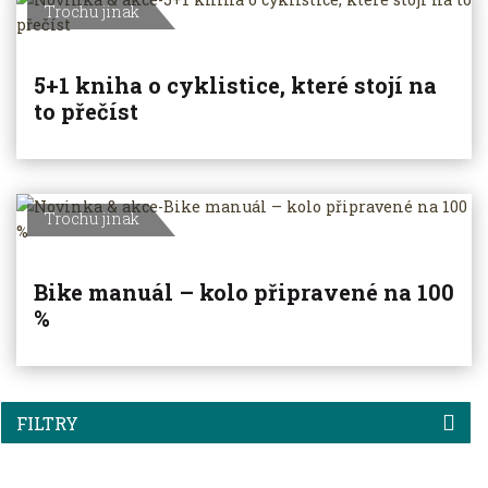
Trochu jinak
5+1 kniha o cyklistice, které stojí na
to přečíst
Trochu jinak
Bike manuál – kolo připravené na 100
%
FILTRY