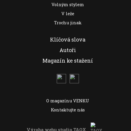
Volným stylem
V leže
Trochu jinak
Klíčová slova
Autoři
Magazín ke stažení
O magazínu VENKU
Kontaktujte nás
Výroba webu studio
TAOX