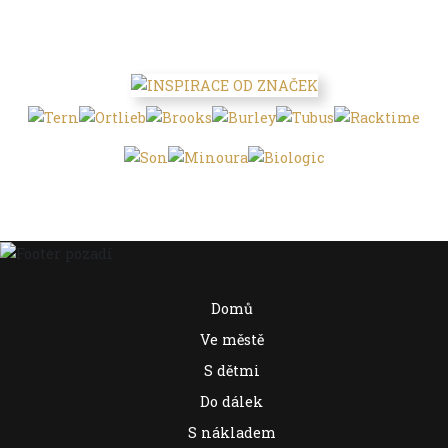
Domů
Ve městě
S dětmi
Do dálek
S nákladem