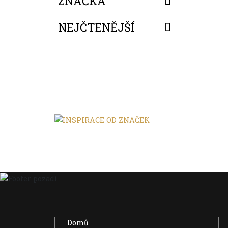
ZNAČKA
NEJČTENĚJŠÍ
FILTROVAT
Domů