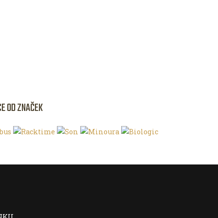
CE OD ZNAČEK
NKU