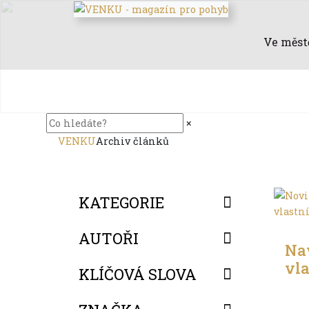
Ve měst
×
VENKU
Archiv článků
KATEGORIE
Ve m
AUTOŘI
Nav
vla
KLÍČOVÁ SLOVA