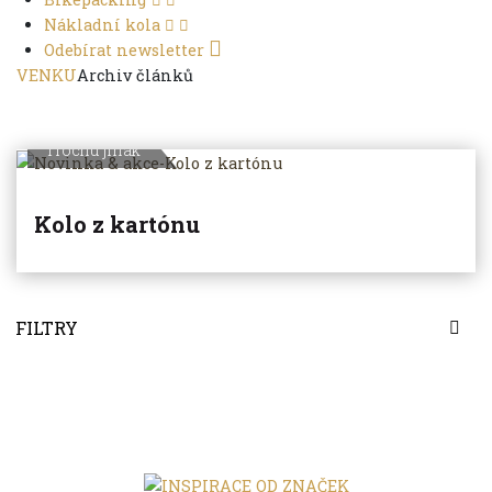
Nákladní kola
Odebírat newsletter
VENKU
Archiv článků
Trochu jinak
Kolo z kartónu
FILTRY