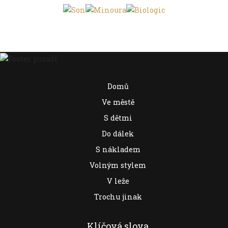
Domů
Ve městě
S dětmi
Do dálek
S nákladem
Volným stylem
V leže
Trochu jinak
Klíčová slova