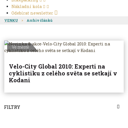
Nákladní kola
Odebírat newsletter
VENKU
Archiv článků
Ve městě
Velo-City Global 2010: Experti na
cyklistiku z celého světa se setkají v
Kodani
FILTRY