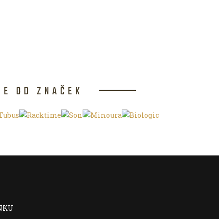
CE OD ZNAČEK
NKU