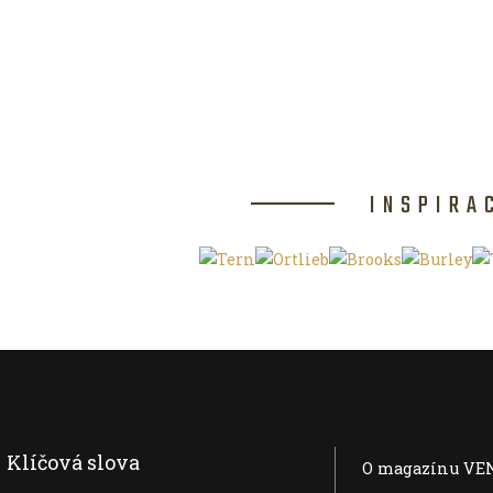
INSPIRA
Klíčová slova
O magazínu VE