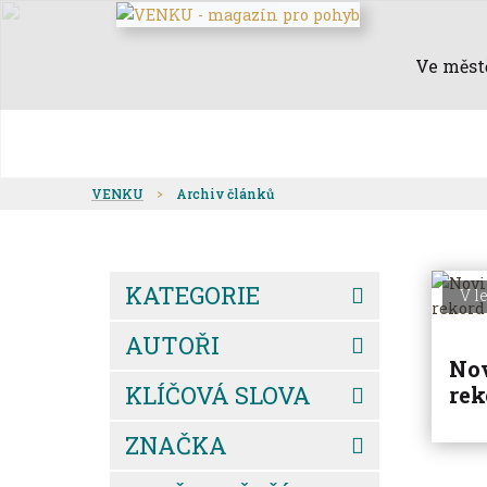
Ve měst
VENKU
Archiv článků
KATEGORIE
V l
AUTOŘI
No
KLÍČOVÁ SLOVA
rek
ZNAČKA