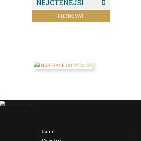
NEJČTENĚJŠÍ
FILTROVAT
Domů