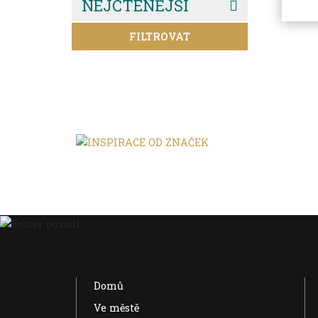
NEJČTENĚJŠÍ
FILTROVAT
Domů
Ve městě