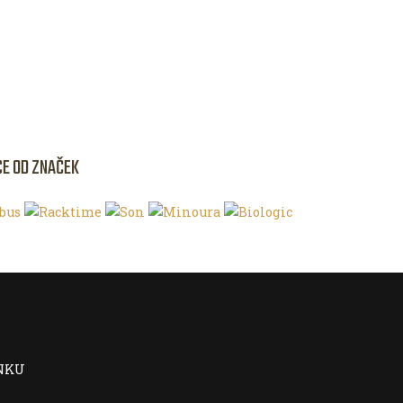
CE OD ZNAČEK
NKU