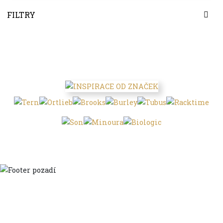
FILTRY
Domů
Ve městě