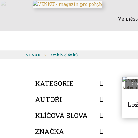
Ve měst
VENKU
Archiv článků
KATEGORIE
Do 
AUTOŘI
Lož
KLÍČOVÁ SLOVA
ZNAČKA