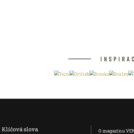
INSPIRA
Klíčová slova
O magazínu VE