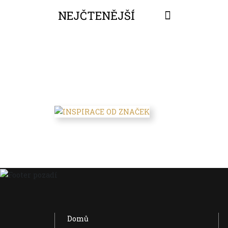
NEJČTENĚJŠÍ
FILTROVAT
Domů