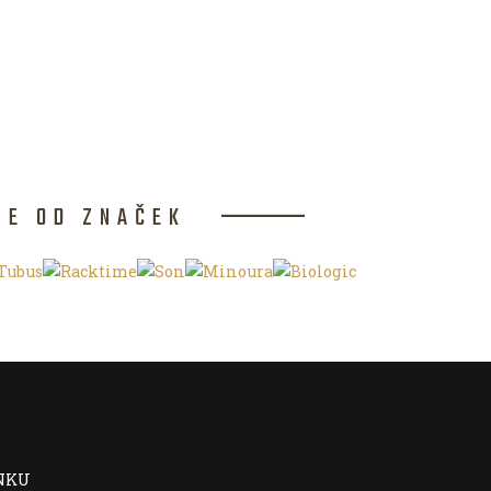
CE OD ZNAČEK
NKU