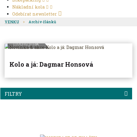
Nákladní kola
Odebírat newsletter
VENKU
Archiv článků
Trochu jinak
Kolo a já: Dagmar Honsová
FILTRY