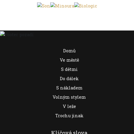
Domů
Ve městě
S dětmi
Do dálek
S nákladem
Volným stylem
V leže
Trochu jinak
Klíčová slova