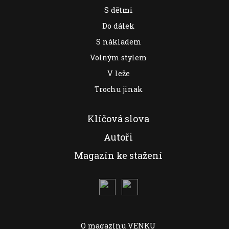
S dětmi
Do dálek
S nákladem
Volným stylem
V leže
Trochu jinak
Klíčová slova
Autoři
Magazín ke stažení
O magazínu VENKU