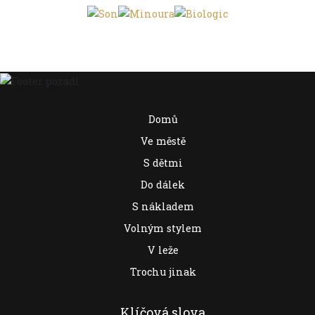
Domů
Ve městě
S dětmi
Do dálek
S nákladem
Volným stylem
V leže
Trochu jinak
Klíčová slova