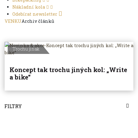
Nákladní kola
Odebírat newsletter
VENKU
Archiv článků
Trochu jinak
Koncept tak trochu jiných kol: „Write
a bike“
FILTRY