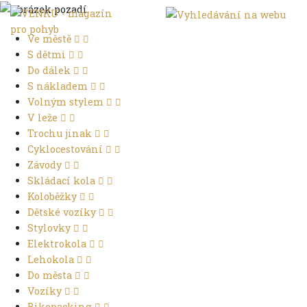
Ve městě
S dětmi
Do dálek
S nákladem
Volným stylem
V leže
Trochu jinak
Cyklocestování
Závody
Skládací kola
Koloběžky
Dětské vozíky
Stylovky
Elektrokola
Lehokola
Do města
Vozíky
Bikepacking