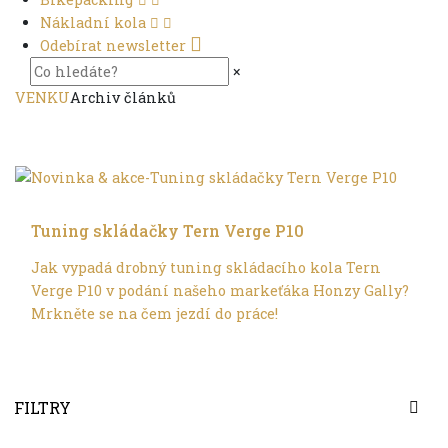
Nákladní kola
Odebírat newsletter
×
VENKU
Archiv článků
Trochu jinak
Tuning skládačky Tern Verge P10
Jak vypadá drobný tuning skládacího kola Tern
Verge P10 v podání našeho markeťáka Honzy Gally?
Mrkněte se na čem jezdí do práce!
FILTRY