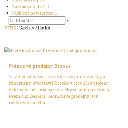
Nákladní kola
Odebírat newsletter
×
VENKU
Archiv článků
Trochu jinak
Prémiové prodejny Brooks
V rámci vylepšení vztahů se svými fanoušky a
zákazníky, představil Brooks v roce 2019 projekt
exkluzivních prodejců značky se jménem Brooks
Premium Dealers. Jednotlivé prodejny jsou
rozřazeny do tří k...