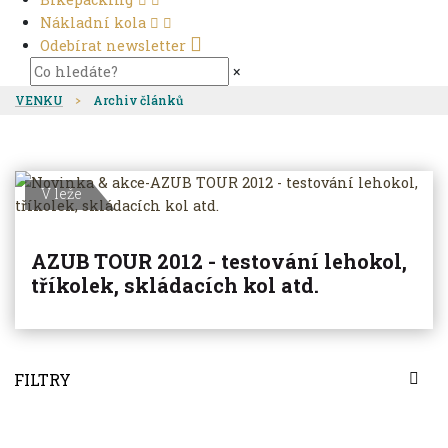
Nákladní kola
Odebírat newsletter
×
VENKU
Archiv článků
V leže
AZUB TOUR 2012 - testování lehokol,
tříkolek, skládacích kol atd.
FILTRY