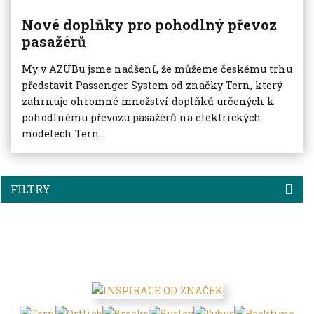
Nové doplňky pro pohodlný převoz
pasažérů
My v AZUBu jsme nadšení, že můžeme českému trhu
představit Passenger System od značky Tern, který
zahrnuje ohromné množství doplňků určených k
pohodlnému převozu pasažérů na elektrických
modelech Tern...
FILTRY