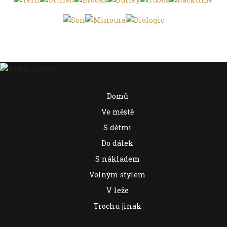
Domů
Ve městě
S dětmi
Do dálek
S nákladem
Volným stylem
V leže
Trochu jinak