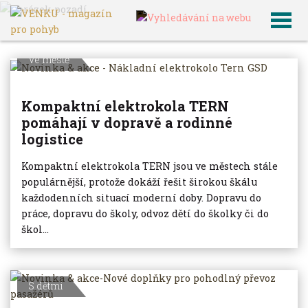
VENKU
Archiv článků
Ve městě
Kompaktní elektrokola TERN
pomáhají v dopravě a rodinné
logistice
Kompaktní elektrokola TERN jsou ve městech stále
populárnější, protože dokáží řešit širokou škálu
každodenních situací moderní doby. Dopravu do
práce, dopravu do školy, odvoz dětí do školky či do
škol...
S dětmi