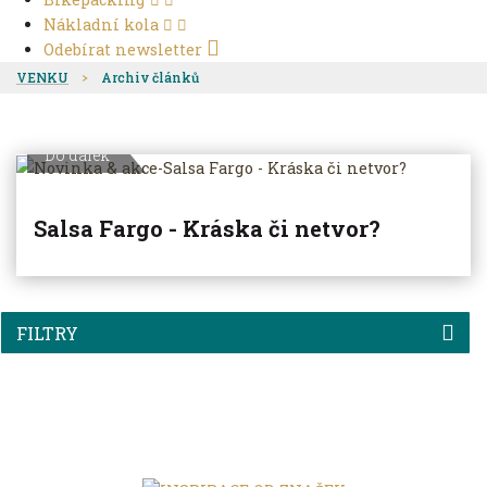
Nákladní kola
Odebírat newsletter
VENKU
Archiv článků
Do dálek
Salsa Fargo - Kráska či netvor?
FILTRY