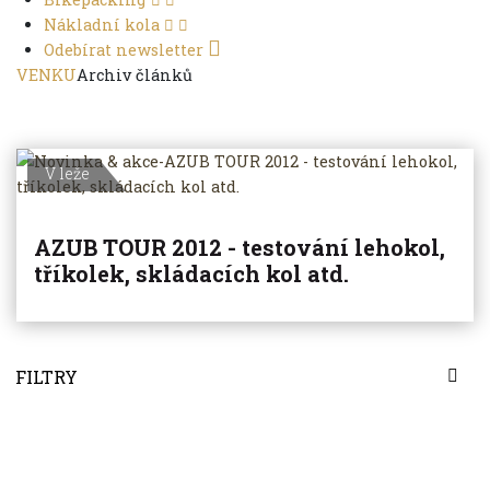
Nákladní kola
Odebírat newsletter
VENKU
Archiv článků
V leže
AZUB TOUR 2012 - testování lehokol,
tříkolek, skládacích kol atd.
FILTRY