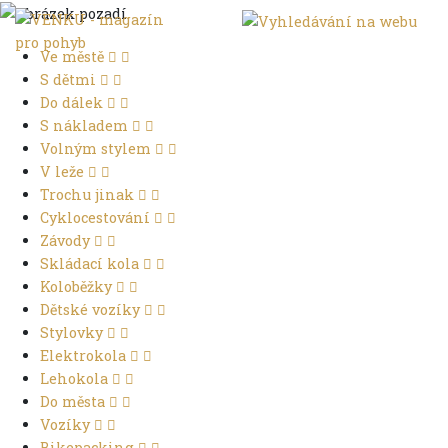
Ve městě
S dětmi
Do dálek
S nákladem
Volným stylem
V leže
Trochu jinak
Cyklocestování
Závody
Skládací kola
Koloběžky
Dětské vozíky
Stylovky
Elektrokola
Lehokola
Do města
Vozíky
Bikepacking