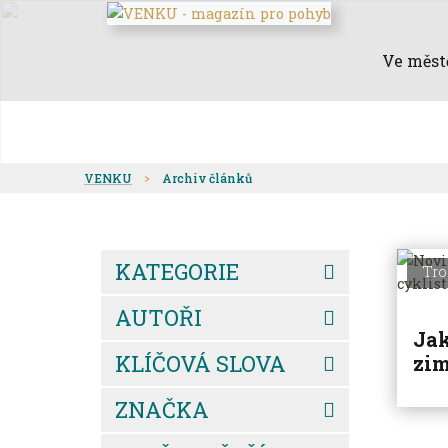
Ve měst
VENKU
Archiv článků
KATEGORIE
Tro
AUTOŘI
Jak
KLÍČOVÁ SLOVA
zim
ZNAČKA