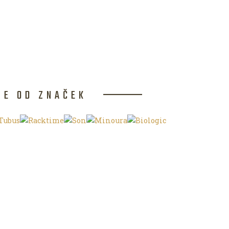
CE OD ZNAČEK
NKU