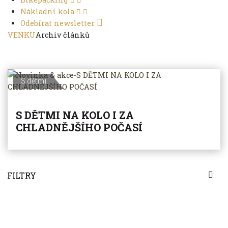
Nákladní kola
Odebírat newsletter
VENKU
Archiv článků
S dětmi
S DĚTMI NA KOLO I ZA
CHLADNĚJŠÍHO POČASÍ
FILTRY